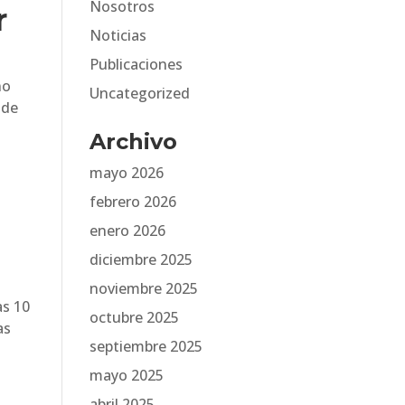
Nosotros
r
Noticias
Publicaciones
no
Uncategorized
 de
Archivo
mayo 2026
febrero 2026
enero 2026
diciembre 2025
noviembre 2025
as 10
octubre 2025
as
septiembre 2025
mayo 2025
abril 2025