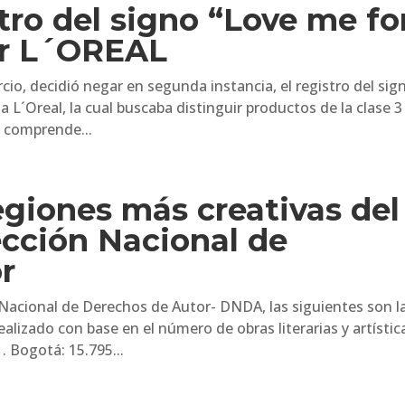
stro del signo “Love me fo
or L´OREAL
io, decidió negar en segunda instancia, el registro del sig
 L´Oreal, la cual buscaba distinguir productos de la clase 3
e comprende...
regiones más creativas del
ección Nacional de
r
 Nacional de Derechos de Autor- DNDA, las siguientes son l
ealizado con base en el número de obras literarias y artístic
. Bogotá: 15.795...