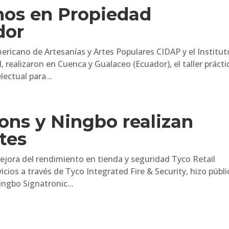
nos en Propiedad
dor
ericano de Artesanías y Artes Populares CIDAP y el Institut
 realizaron en Cuenca y Gualaceo (Ecuador), el taller prácti
ectual para...
ions y Ningbo realizan
tes
mejora del rendimiento en tienda y seguridad Tyco Retail
icios a través de Tyco Integrated Fire & Security, hizo públi
ingbo Signatronic...