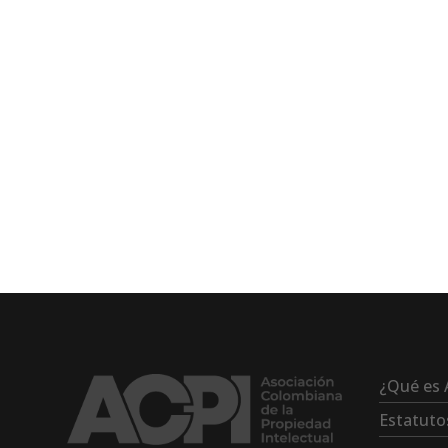
¿Qué es 
Estatuto