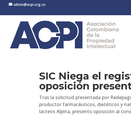
admin@acpi.org.co
SIC Niega el regis
oposición presen
Tras la solicitud presentada por Redepagos
productor farmacéuticos, dietéticos y nat
lácteos Alpina, presento oposición al consi