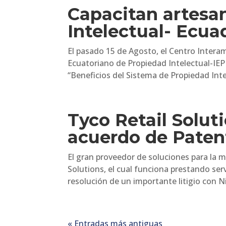
Capacitan artesa
Intelectual- Ecua
El pasado 15 de Agosto, el Centro Interam
Ecuatoriano de Propiedad Intelectual-IEPI,
“Beneficios del Sistema de Propiedad Intel
Tyco Retail Solut
acuerdo de Paten
El gran proveedor de soluciones para la 
Solutions, el cual funciona prestando serv
resolución de un importante litigio con N
« Entradas más antiguas