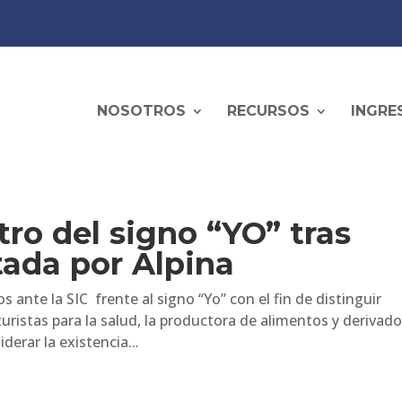
NOSOTROS
RECURSOS
INGRE
tro del signo “YO” tras
tada por Alpina
 ante la SIC frente al signo “Yo” con el fin de distinguir
uristas para la salud, la productora de alimentos y derivad
derar la existencia...