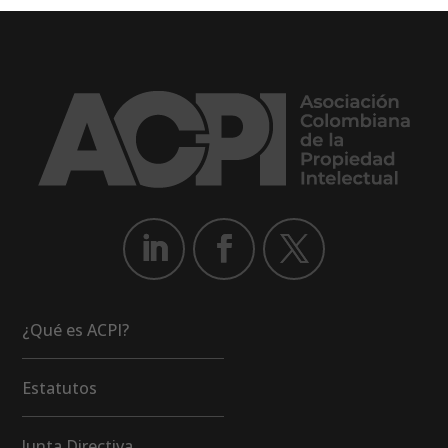
¿Qué es ACPI?
Estatutos
Junta Directiva