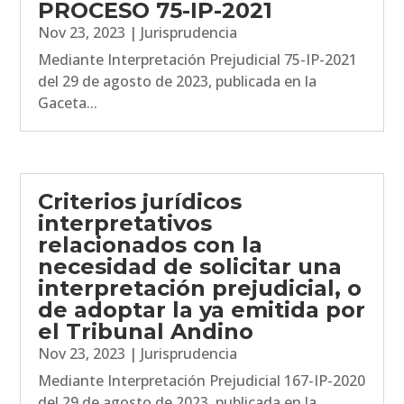
PROCESO 75-IP-2021
Nov 23, 2023
|
Jurisprudencia
Mediante Interpretación Prejudicial 75-IP-2021
del 29 de agosto de 2023, publicada en la
Gaceta...
Criterios jurídicos
interpretativos
relacionados con la
necesidad de solicitar una
interpretación prejudicial, o
de adoptar la ya emitida por
el Tribunal Andino
Nov 23, 2023
|
Jurisprudencia
Mediante Interpretación Prejudicial 167-IP-2020
del 29 de agosto de 2023, publicada en la