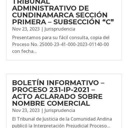
TRIBUNAL
ADMINISTRATIVO DE
CUNDINAMARCA SECCIÓN
PRIMERA – SUBSECCIÓN “C”
Nov 23, 2023
|
Jurisprudencia
Presentamos para su fácil consulta, copia del
Proceso No. 25000-23-41-000-2023-01140-00
con fecha...
BOLETÍN INFORMATIVO –
PROCESO 231-IP-2021 –
ACTO ACLARADO SOBRE
NOMBRE COMERCIAL
Nov 23, 2023
|
Jurisprudencia
El Tribunal de Justicia de la Comunidad Andina
publicó la Interpretación Prejudicial Proceso...