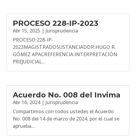
PROCESO 228-IP-2023
Abr 15, 2025
|
Jurisprudencia
PROCESO:228-IP-
2023MAGISTRADOSUSTANCIADOR:HUGO R.
GÓMEZ APACREFERENCIA:INTERPRETACIÓN
PREJUDICIAL...
Acuerdo No. 008 del Invima
Abr 16, 2024
|
Jurisprudencia
Compartimos con todos ustedes el Acuerdo
No. 008 del 14 de marzo de 2024, por el cual se
aprueba...