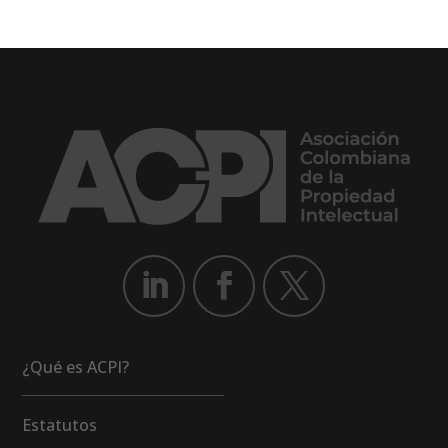
¿Qué es ACPI?
Estatutos