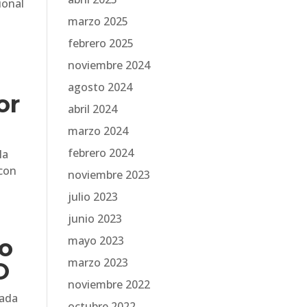
ional
marzo 2025
febrero 2025
noviembre 2024
agosto 2024
or
abril 2024
marzo 2024
febrero 2024
la
 con
noviembre 2023
julio 2023
junio 2023
mayo 2023
no
marzo 2023
O
noviembre 2022
rada
octubre 2022