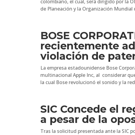
colombiano, el cual, será dirigido por l
de Planeación y la Organización Mundial de
BOSE CORPORATI
recientemente ad
violación de pate
La empresa estadounidense Bose Corporat
multinacional Apple Inc, al considerar qu
la cual Bose revolucionó el sonido y la red
SIC Concede el re
a pesar de la op
Tras la solicitud presentada ante la SIC p