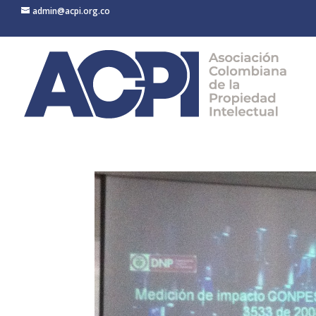
admin@acpi.org.co