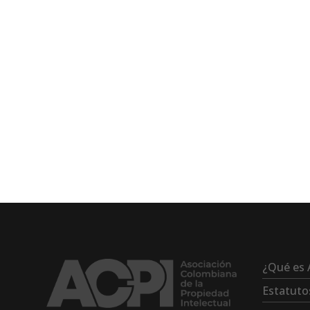
¿Qué es 
Estatuto