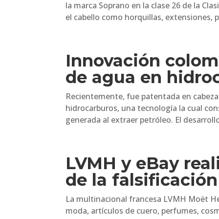
la marca Soprano en la clase 26 de la Clas
el cabello como horquillas, extensiones, pi
Innovación colom
de agua en hidro
Recientemente, fue patentada en cabeza 
hidrocarburos, una tecnología la cual co
generada al extraer petróleo. El desarroll
LVMH y eBay real
de la falsificació
La multinacional francesa LVMH Moët He
moda, artículos de cuero, perfumes, cosmé