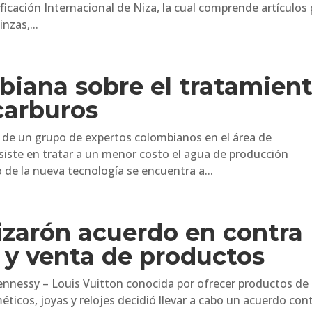
ificación Internacional de Niza, la cual comprende artículos
nzas,...
biana sobre el tratamien
carburos
de un grupo de expertos colombianos en el área de
nsiste en tratar a un menor costo el agua de producción
o de la nueva tecnología se encuentra a...
izarón acuerdo en contra
n y venta de productos
nnessy – Louis Vuitton conocida por ofrecer productos de
ticos, joyas y relojes decidió llevar a cabo un acuerdo cont