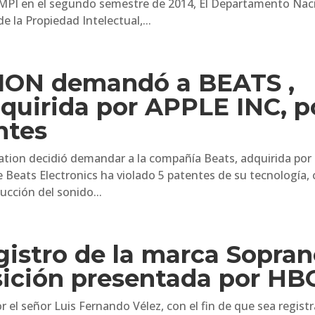
a OMPI en el segundo semestre de 2014, El Departamento Nac
 la Propiedad Intelectual,...
ON demandó a BEATS ,
quirida por APPLE INC, p
ntes
ion decidió demandar a la compañía Beats, adquirida por 
e Beats Electronics ha violado 5 patentes de su tecnología,
ucción del sonido...
gistro de la marca Sopra
osición presentada por HB
or el señor Luis Fernando Vélez, con el fin de que sea regist