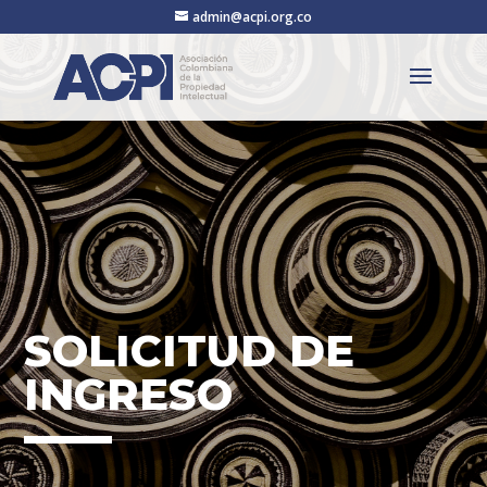
admin@acpi.org.co
SOLICITUD DE
INGRESO