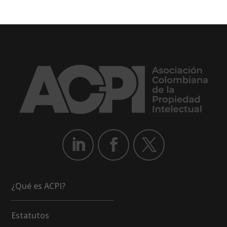
¿Qué es ACPI?
Estatutos