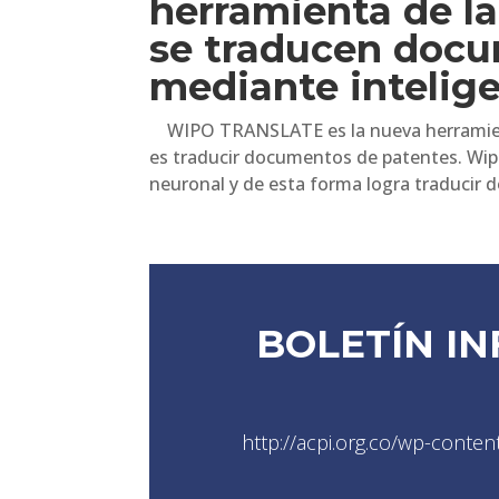
herramienta de la
se traducen docu
mediante inteligen
WIPO TRANSLATE es la nueva herramienta 
es traducir documentos de patentes. Wipo
neuronal y de esta forma logra traducir 
BOLETÍN IN
http://acpi.org.co/wp-conten