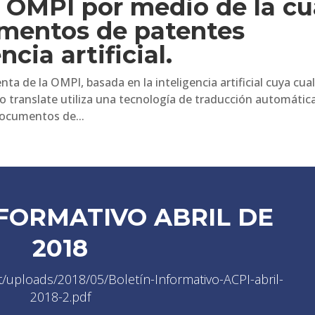
 OMPI por medio de la cu
mentos de patentes
cia artificial.
de la OMPI, basada en la inteligencia artificial cuya cua
 translate utiliza una tecnología de traducción automátic
documentos de...
FORMATIVO ABRIL DE
2018
t/uploads/2018/05/Boletín-Informativo-ACPI-abril-
2018-2.pdf