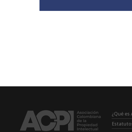
¿Qué es 
Estatuto