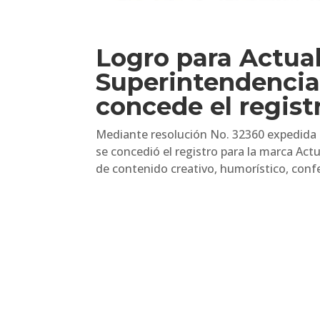
Logro para Actua
Superintendencia 
concede el regist
Mediante resolución No. 32360 expedida p
se concedió el registro para la marca Act
de contenido creativo, humorístico, confe