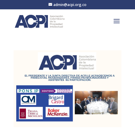
admin@acpi.org.co