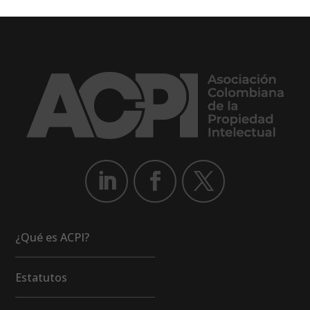
¿Qué es ACPI?
Estatutos