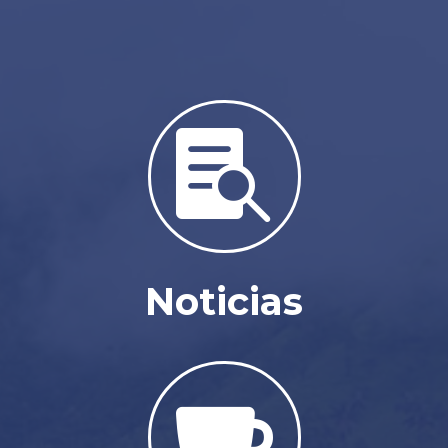

Noticias
