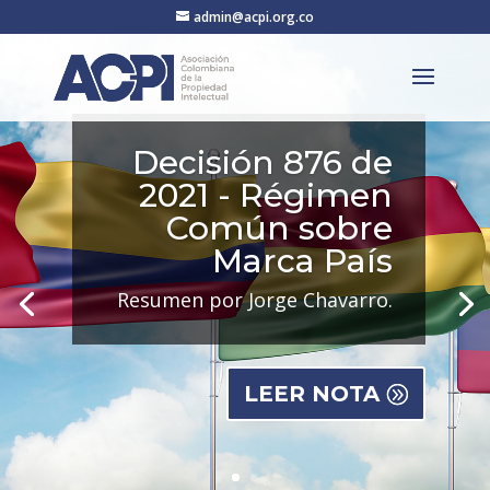
admin@acpi.org.co
Decisión 876 de
2021 - Régimen
Común sobre
Marca País
Resumen por Jorge Chavarro.
LEER NOTA