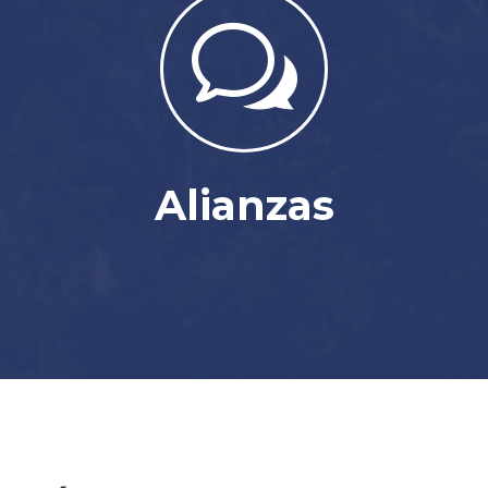
w
Alianzas