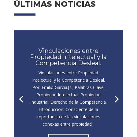
ÚLTIMAS NOTICIAS
Vinculaciones entre
Propiedad Intelectual y la
Competencia Desleal.
Vinculaciones entre Propiedad
Intelectual y la Competencia Desleal.
Por: Emilio Garcia.[1] Palabras Clave:
Propiedad Intelectual. Propiedad
Industrial. Derecho de la Competencia.
Introducción: Consciente de la
importancia de las vinculaciones
conexas entre propiedad...