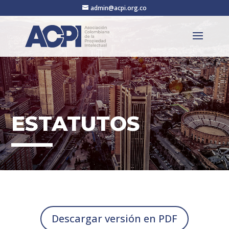
admin@acpi.org.co
ESTATUTOS
Descargar versión en PDF