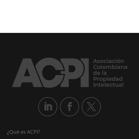
¿Qué es ACPI?