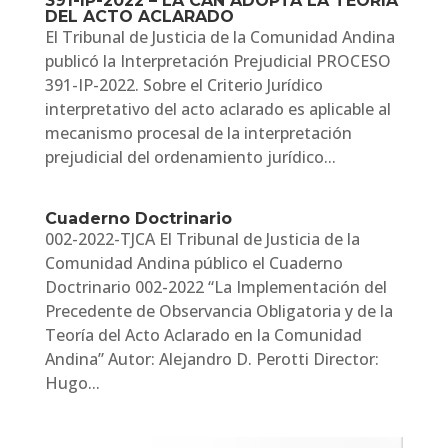
391-IP-2022 – LA CAN ADOPTA LA TEORÍA
DEL ACTO ACLARADO
El Tribunal de Justicia de la Comunidad Andina
publicó la Interpretación Prejudicial PROCESO
391-IP-2022. Sobre el Criterio Jurídico
interpretativo del acto aclarado es aplicable al
mecanismo procesal de la interpretación
prejudicial del ordenamiento jurídico...
Cuaderno Doctrinario
002-2022-TJCA El Tribunal de Justicia de la
Comunidad Andina público el Cuaderno
Doctrinario 002-2022 “La Implementación del
Precedente de Observancia Obligatoria y de la
Teoría del Acto Aclarado en la Comunidad
Andina” Autor: Alejandro D. Perotti Director:
Hugo...