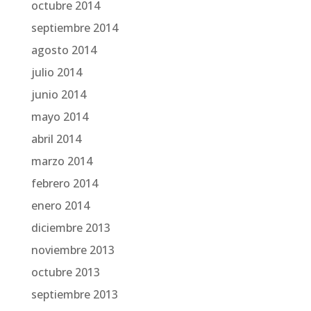
octubre 2014
septiembre 2014
agosto 2014
julio 2014
junio 2014
mayo 2014
abril 2014
marzo 2014
febrero 2014
enero 2014
diciembre 2013
noviembre 2013
octubre 2013
septiembre 2013