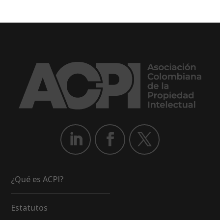
¿Qué es ACPI?
Estatutos