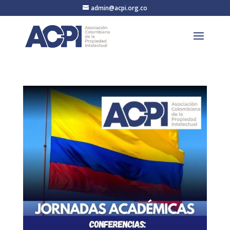
admin@acpi.org.co