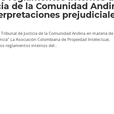
icia de la Comunidad Andi
erpretaciones prejudicial
Tribunal de Justicia de la Comunidad Andina en materia de
encia” La Asociación Colombiana de Propiedad Intelectual,
os reglamentos internos del...