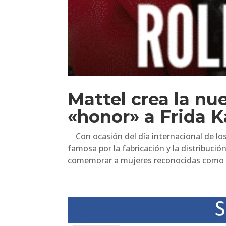
Mattel crea la n
«honor» a Frida K
Con ocasión del día internacional de los
famosa por la fabricación y la distribuci
comemorar a mujeres reconocidas como la