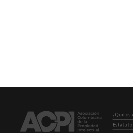
¿Qué es 
Estatuto