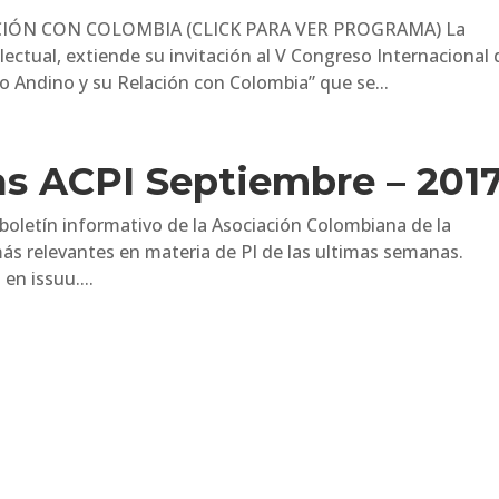
CIÓN CON COLOMBIA (CLICK PARA VER PROGRAMA) La
ectual, extiende su invitación al V Congreso Internacional 
ho Andino y su Relación con Colombia” que se...
as ACPI Septiembre – 201
 boletín informativo de la Asociación Colombiana de la
más relevantes en materia de PI de las ultimas semanas.
en issuu....