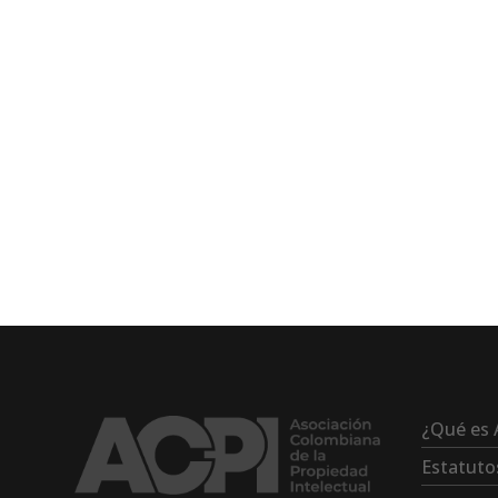
¿Qué es 
Estatuto