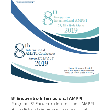
8° Encuentro Internacional AMPPI
Programa 8° Encuentro Internacional AMPPI
Haga click en la imagen para consultar el