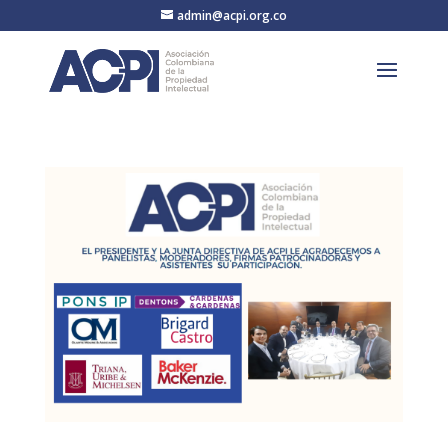
admin@acpi.org.co