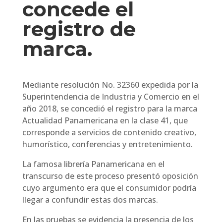
concede el
registro de
marca.
Mediante resolución No. 32360 expedida por la
Superintendencia de Industria y Comercio en el
año 2018, se concedió el registro para la marca
Actualidad Panamericana en la clase 41, que
corresponde a servicios de contenido creativo,
humorístico, conferencias y entretenimiento.
La famosa librería Panamericana en el
transcurso de este proceso presentó oposición
cuyo argumento era que el consumidor podría
llegar a confundir estas dos marcas.
En las pruebas se evidencia la presencia de los