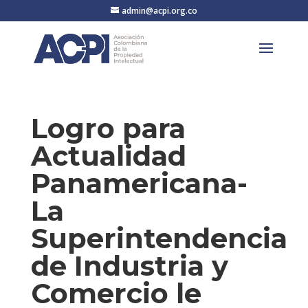
admin@acpi.org.co
Logro para
Actualidad
Panamericana-
La
Superintendencia
de Industria y
Comercio le