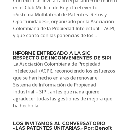
Con éxito se llevó a cabo el pasado 9 de febrero
en el Club Médico de Bogotá el evento
«Sistema Multilateral de Patentes: Retos y
Oportunidades», organizado por la Asociación
Colombiana de la Propiedad Intelectual – ACPI,
y que contó con las ponencias de los...
INFORME ENTREGADO A LA SIC
RESPECTO DE INCONVENIENTES DE SIPI
La Asociación Colombiana de Propiedad
Intelectual (ACPI), reconociendo los esfuerzos
que se han hecho en aras de renovar el
Sistema de Información de Propiedad
Industrial – SIPI, antes que nada quiere
agradecer todas las gestiones de mejora que
ha hecho la...
LOS INVITAMOS AL CONVERSATORIO
«LAS PATENTES UNITARIAS» Por: Benoît