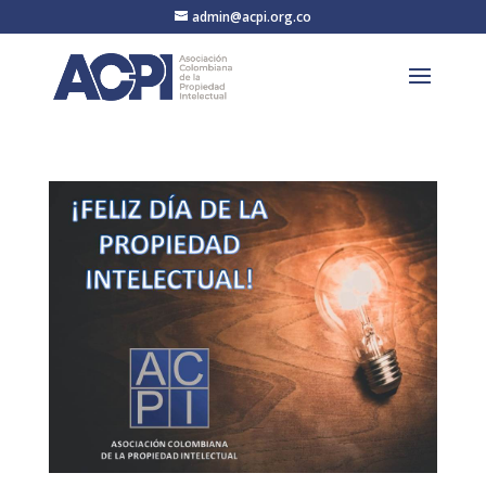
admin@acpi.org.co