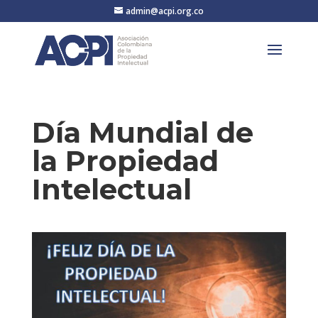
admin@acpi.org.co
Día Mundial de
la Propiedad
Intelectual