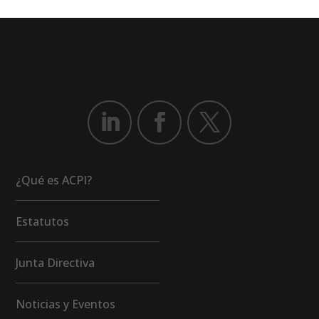
¿Qué es ACPI?
Estatutos