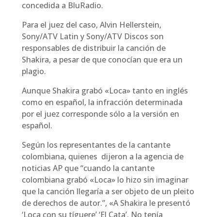
concedida a BluRadio.
Para el juez del caso, Alvin Hellerstein,
Sony/ATV Latin y Sony/ATV Discos son
responsables de distribuir la canción de
Shakira, a pesar de que conocían que era un
plagio.
Aunque Shakira grabó «Loca» tanto en inglés
como en español, la infracción determinada
por el juez corresponde sólo a la versión en
español.
Según los representantes de la cantante
colombiana, quienes dijeron a la agencia de
noticias AP que “cuando la cantante
colombiana grabó «Loca» lo hizo sin imaginar
que la canción llegaría a ser objeto de un pleito
de derechos de autor.”, «A Shakira le presentó
‘Loca con su tíguere’ ‘El Cata’. No tenía