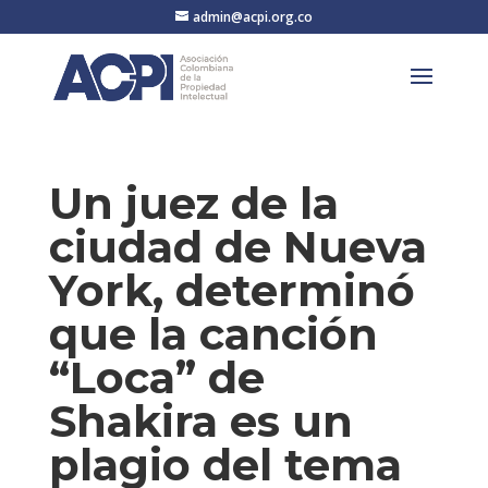
admin@acpi.org.co
Un juez de la
ciudad de Nueva
York, determinó
que la canción
“Loca” de
Shakira es un
plagio del tema