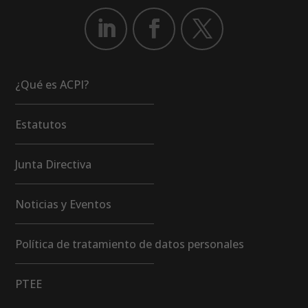
¿Qué es ACPI?
Estatutos
Junta Directiva
Noticias y Eventos
Política de tratamiento de datos personales
PTEE