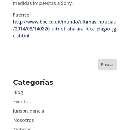
medidas impuestas a Sony.
Fuente:
http://www.bbc.co.uk/mundo/ultimas_noticias
/2014/08/140820_ultnot_shakira_loca_plagio_jg
c.shtml
Categorias
Blog
Eventos
Jurisprudencia
Nosotros
Noticias