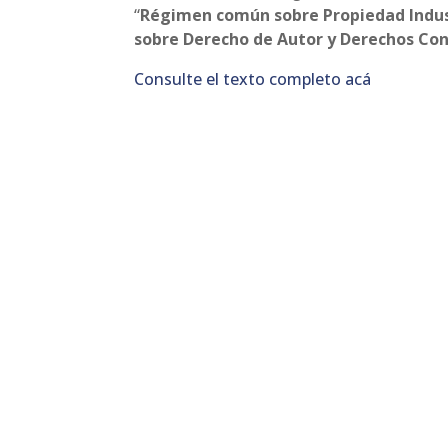
“
Régimen común sobre Propiedad Indus
sobre Derecho de Autor y Derechos Co
Consulte el texto completo acá