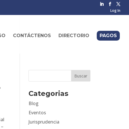
Log In
SO
CONTÁCTENOS
DIRECTORIO
PAGOS
-
Categorias
Blog
Eventos
ial
Jurisprudencia
 –