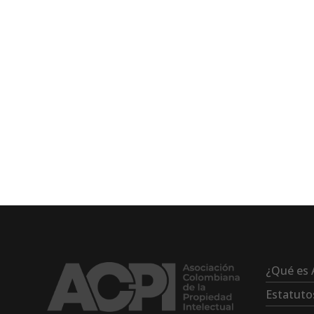
¿Qué es 
Estatuto