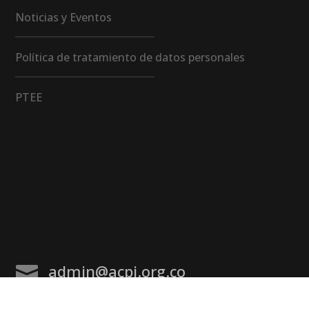
Noticias y Eventos
Política de tratamiento de datos personales
PTEE
admin@acpi.org.co
