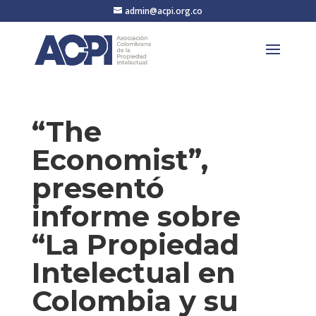
admin@acpi.org.co
“The
Economist”,
presentó
informe sobre
“La Propiedad
Intelectual en
Colombia y su