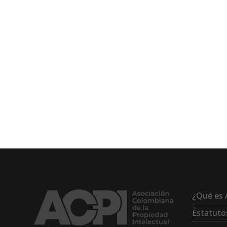
¿Qué es 
Estatuto