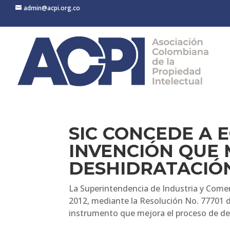
admin@acpi.org.co
SIC CONCEDE A 
INVENCIÓN QUE 
DESHIDRATACIÓ
La Superintendencia de Industria y Comerc
2012, mediante la Resolución No. 77701 d
instrumento que mejora el proceso de des