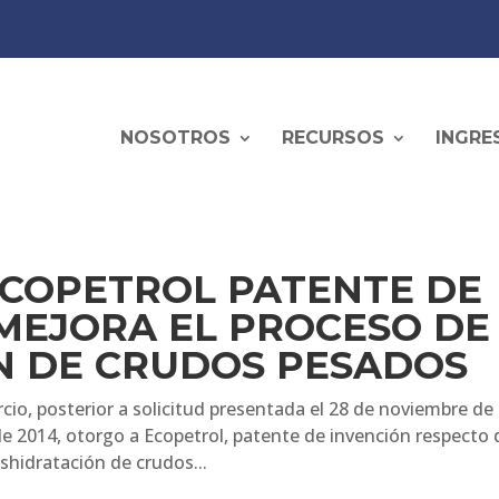
NOSOTROS
RECURSOS
INGRE
ECOPETROL PATENTE DE
MEJORA EL PROCESO DE
N DE CRUDOS PESADOS
io, posterior a solicitud presentada el 28 de noviembre de
e 2014, otorgo a Ecopetrol, patente de invención respecto 
hidratación de crudos...