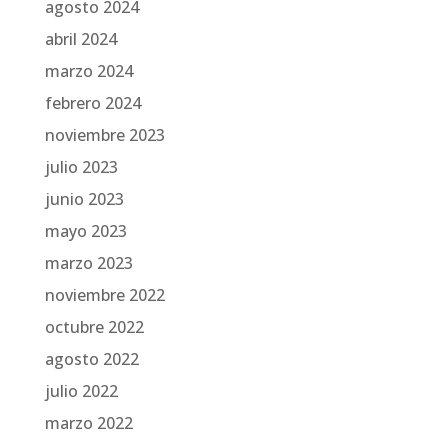
agosto 2024
abril 2024
marzo 2024
febrero 2024
noviembre 2023
julio 2023
junio 2023
mayo 2023
marzo 2023
noviembre 2022
octubre 2022
agosto 2022
julio 2022
marzo 2022