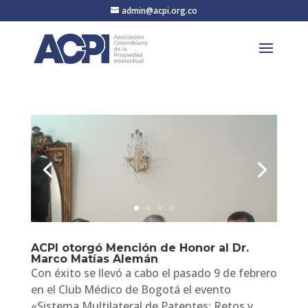
admin@acpi.org.co
ACPI otorgó Mención de Honor al Dr.
Marco Matías Alemán
Con éxito se llevó a cabo el pasado 9 de febrero
en el Club Médico de Bogotá el evento
«Sistema Multilateral de Patentes: Retos y