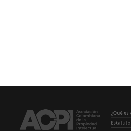
¿Qué es 
Estatuto