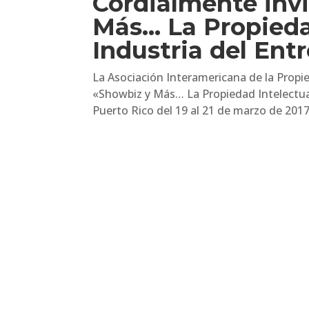
Cordialmente invi
Más… La Propiedad
Industria del Ent
La Asociación Interamericana de la Propied
«Showbiz y Más… La Propiedad Intelectual 
Puerto Rico del 19 al 21 de marzo de 2017,