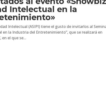
tados al evento «Showbiz
 Intelectual en la
retenimiento»
ad Intelectual (ASIPI) tiene el gusto de invitarlos al Semin
en la Industria del Entretenimiento”, que se realizará en
 en el que se...