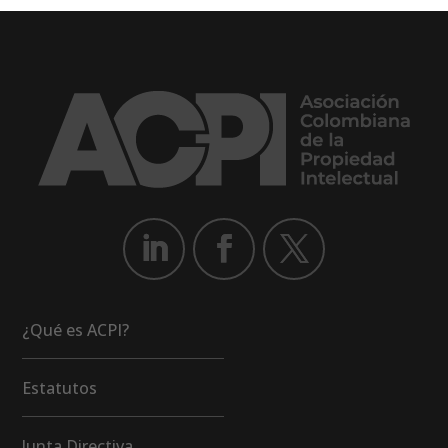
¿Qué es ACPI?
Estatutos
Junta Directiva