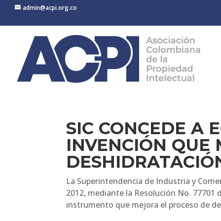
admin@acpi.org.co
SIC CONCEDE A 
INVENCIÓN QUE 
DESHIDRATACIÓ
La Superintendencia de Industria y Comerc
2012, mediante la Resolución No. 77701 d
instrumento que mejora el proceso de des