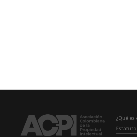
¿Qué es 
Estatuto