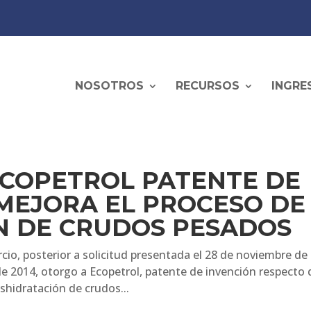
NOSOTROS
RECURSOS
INGRE
ECOPETROL PATENTE DE
MEJORA EL PROCESO DE
N DE CRUDOS PESADOS
io, posterior a solicitud presentada el 28 de noviembre de
e 2014, otorgo a Ecopetrol, patente de invención respecto 
hidratación de crudos...