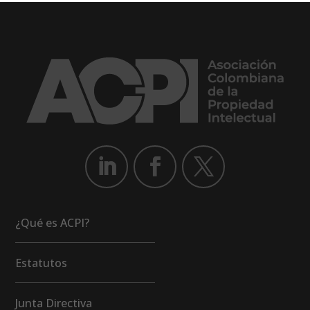
¿Qué es ACPI?
Estatutos
Junta Directiva