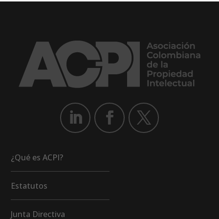
¿Qué es ACPI?
Estatutos
Junta Directiva