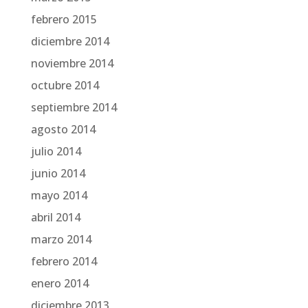
febrero 2015
diciembre 2014
noviembre 2014
octubre 2014
septiembre 2014
agosto 2014
julio 2014
junio 2014
mayo 2014
abril 2014
marzo 2014
febrero 2014
enero 2014
diciembre 2013