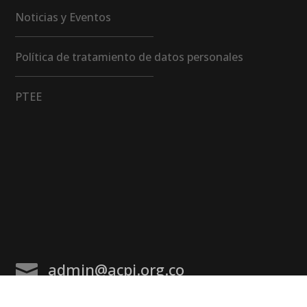
Noticias y Eventos
Política de tratamiento de datos personales
PTEE
admin@acpi.org.co
