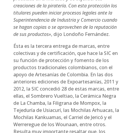
creaciones de la piratería. Con esta protección los
titulares pueden iniciar procesos legales ante la
Superintendencia de Industria y Comercio cuando
se hagan copias o se aprovechen de la reputación
de sus productos»
, dijo Londoño Fernández.
Ésta es la tercera entrega de marcas, entre
colectivas y de certificación, que hace la SIC en
su función de protección y fomento de los
productos tradicionales colombianos, con el
apoyo de Artesanías de Colombia. En las dos
anteriores ediciones de Expoartesanías, 2011 y
2012, la SIC concedió 28 de estas marcas, entre
ellas, el Sombrero Vueltiao, la Cerámica Negra
de La Chamba, la Filigrana de Mompox, la
Tejeduría de Usiacurí, las Mochilas Arhuacas, la
Mochilas Kankuamas, el Carriel de Jericó y el
Werreregue de los Wounaan, entre otros.
Resulta muy importante resaltar que, los