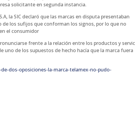
resa solicitante en segunda instancia.
S.A, la SIC declaró que las marcas en disputa presentaban
 de los sufijos que conforman los signos, por lo que no
 en el consumidor
ronunciarse frente a la relación entre los productos y servi
de uno de los supuestos de hecho hacía que la marca fuera
o-de-dos-oposiciones-la-marca-telamex-no-pudo-