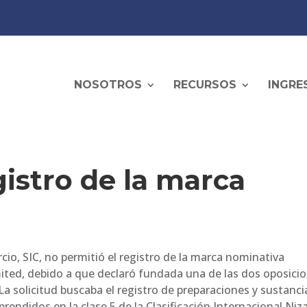
NOSOTROS
RECURSOS
INGRE
gistro de la marca
io, SIC, no permitió el registro de la marca nominativa
ited, debido a que declaró fundada una de las dos oposici
La solicitud buscaba el registro de preparaciones y sustanci
ndidos en la clase 5 de la Clasificación Internacional Niza