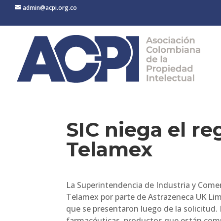
admin@acpi.org.co
SIC niega el re
Telamex
La Superintendencia de Industria y Comerc
Telamex por parte de Astrazeneca UK Lim
que se presentaron luego de la solicitud. 
farmacéuticas, productos que están compre