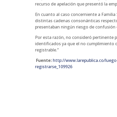
recurso de apelación que presentó la emp
En cuanto al caso concerniente a Familia 
distintas cadenas consonánticas respecto
presentaban ningún riesgo de confusión
Por esta razón, no consideró pertinente p
identificados ya que el no cumplimiento 
registrable.”
Fuente:
http://www.larepublica.co/lueg
registrarse_109926