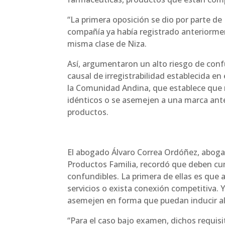
“La primera oposición se dio por parte d
compañía ya había registrado anteriormen
misma clase de Niza.
Así, argumentaron un alto riesgo de conf
causal de irregistrabilidad establecida en 
la Comunidad Andina, que establece que 
idénticos o se asemejen a una marca ante
productos.
El abogado Álvaro Correa Ordóñez, aboga
Productos Familia, recordó que deben cum
confundibles. La primera de ellas es que
servicios o exista conexión competitiva. 
asemejen en forma que puedan inducir al 
“Para el caso bajo examen, dichos requi