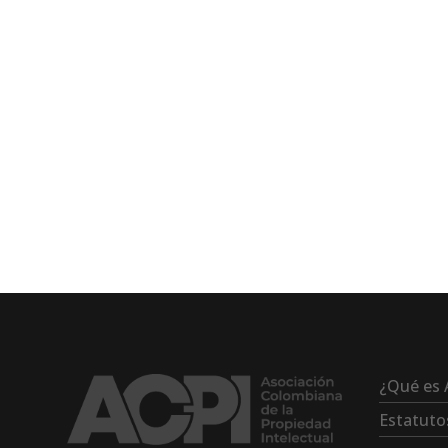
¿Qué es 
Estatuto