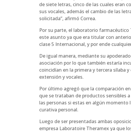
de siete letras, cinco de las cuales eran
sus vocales, además el cambio de las letr
solicitada”, afirmó Correa.
Por su parte, el laboratorio farmacéutico
este asunto ya que era titular con anteri
clase 5 Internacional, y por ende cualqui
De igual manera, mediante su apoderado 
asociación por lo que también estaría incu
coincidían en la primera y tercera sílaba 
extensión y vocales.
Por último agregó que la comparación en
que se trataban de productos sensibles a 
las personas si estas en algún momento 
curativa personal.
Luego de ser presentadas ambas oposicion
empresa Laboratoire Theramex ya que lo