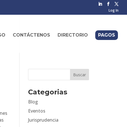
Log In
SO
CONTÁCTENOS
DIRECTORIO
PAGOS
Categorias
Blog
Eventos
ones
as
Jurisprudencia
.