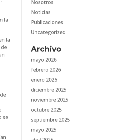
Nosotros
Noticias
n la
Publicaciones
Uncategorized
en la
n de
Archivo
an
mayo 2026
o
febrero 2026
enero 2026
diciembre 2025
 de
noviembre 2025
o
octubre 2025
o se
septiembre 2025
mayo 2025
ían
abril 2025