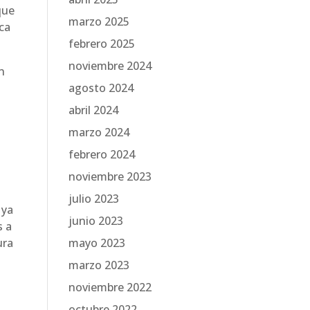
que
marzo 2025
rca
febrero 2025
noviembre 2024
n
a
agosto 2024
abril 2024
marzo 2024
febrero 2024
noviembre 2023
julio 2023
 ya
junio 2023
s a
ura
mayo 2023
marzo 2023
noviembre 2022
octubre 2022