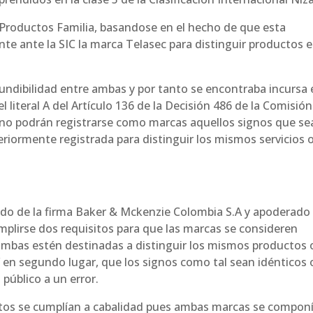
e Productos Familia, basandose en el hecho de que esta
te ante la SIC la marca Telasec para distinguir productos e
undibilidad entre ambas y por tanto se encontraba incursa 
el literal A del Artículo 136 de la Decisión 486 de la Comisió
no podrán registrarse como marcas aquellos signos que se
riormente registrada para distinguir los mismos servicios 
do de la firma Baker & Mckenzie Colombia S.A y apoderado
plirse dos requisitos para que las marcas se consideren
 ambas estén destinadas a distinguir los mismos productos 
Y en segundo lugar, que los signos como tal sean idénticos 
público a un error.
sitos se cumplían a cabalidad pues ambas marcas se compon