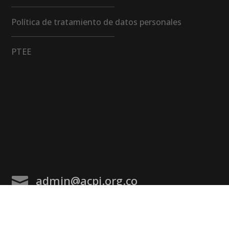
Política de tratamiento de datos personales
PTEE
admin@acpi.org.co
