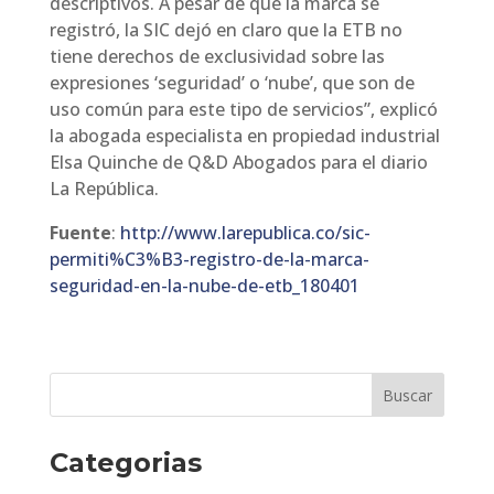
descriptivos. A pesar de que la marca se
registró, la SIC dejó en claro que la ETB no
tiene derechos de exclusividad sobre las
expresiones ‘seguridad’ o ‘nube’, que son de
uso común para este tipo de servicios”, explicó
la abogada especialista en propiedad industrial
Elsa Quinche de Q&D Abogados para el diario
La República.
Fuente
:
http://www.larepublica.co/sic-
permiti%C3%B3-registro-de-la-marca-
seguridad-en-la-nube-de-etb_180401
Categorias