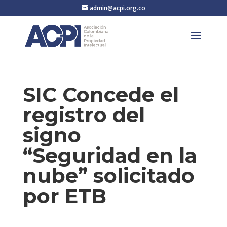
admin@acpi.org.co
SIC Concede el
registro del
signo
“Seguridad en la
nube” solicitado
por ETB