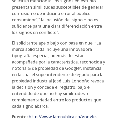
solicitud menciona: “los signos en estudio
presentan similitudes susceptibles de generar
confusión o de inducir a error al público
consumidor”,” la inclusión del signo + no es
suficiente para una clara diferenciación entre
los signos en conflicto”.
El solicitante apelo bajo con base en que “La
marca solicitada incluye una innovadora
tipografía especial, además de estar
acompañada por la característica, reconocida y
notoria G de propiedad de Google”, instancia
en la cual el superintendente delegado para la
propiedad industrial José Luis Londoño revoca
la decisión y concede el registro, bajo el
entendido de que no hay similitudes ni
complementariedad entre los productos que
cada signo abarca.
Fuente:
http://www.larepublica.co/google-