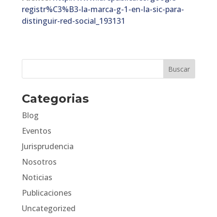
registr%C3%B3-la-marca-g-1-en-la-sic-para-
distinguir-red-social_193131
Categorias
Blog
Eventos
Jurisprudencia
Nosotros
Noticias
Publicaciones
Uncategorized