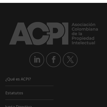
¿Qué es ACPI?
Estatutos
Junta Directiva