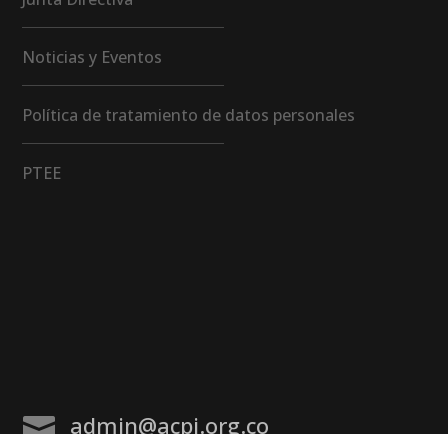
Noticias y Eventos
Política de tratamiento de datos personales
PTEE
admin@acpi.org.co
