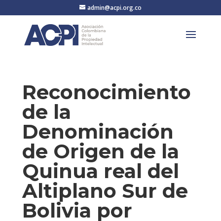
admin@acpi.org.co
Reconocimiento
de la
Denominación
de Origen de la
Quinua real del
Altiplano Sur de
Bolivia por