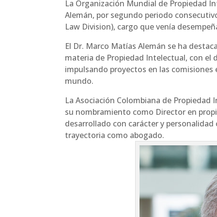
La Organización Mundial de Propiedad In
Alemán, por segundo periodo consecutivo
Law Division), cargo que venía desempe
El Dr. Marco Matías Alemán se ha destaca
materia de Propiedad Intelectual, con el d
impulsando proyectos en las comisiones e
mundo.
La Asociación Colombiana de Propiedad In
su nombramiento como Director en propie
desarrollado con carácter y personalidad 
trayectoria como abogado.