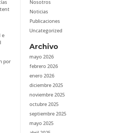
tías
Nosotros
atent
Noticias
Publicaciones
Uncategorized
l e
l
Archivo
mayo 2026
n por
febrero 2026
enero 2026
diciembre 2025
noviembre 2025
octubre 2025
septiembre 2025
mayo 2025
abril 2025