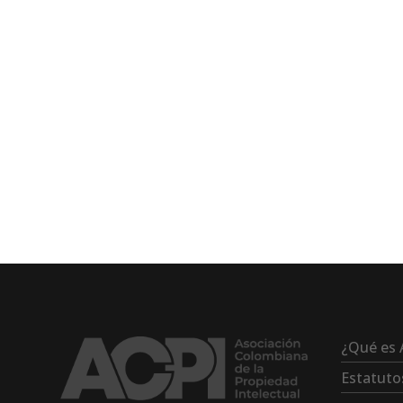
¿Qué es 
Estatuto