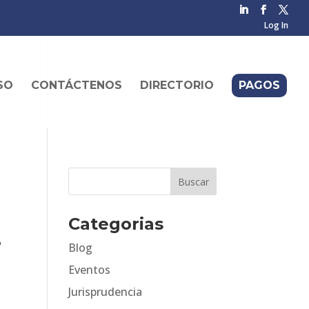
Log In
SO
CONTÁCTENOS
DIRECTORIO
PAGOS
d
Categorias
.
Blog
Eventos
Jurisprudencia