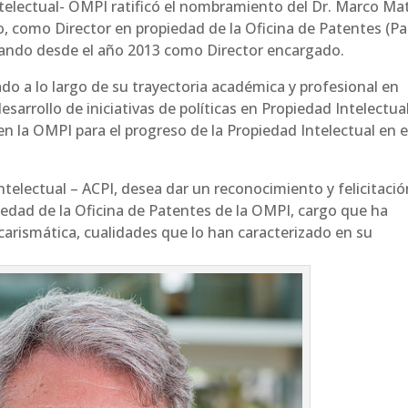
telectual- OMPI ratificó el nombramiento del Dr. Marco Ma
, como Director en propiedad de la Oficina de Patentes (P
ñando desde el año 2013 como Director encargado.
do a lo largo de su trayectoria académica y profesional en
esarrollo de iniciativas de políticas en Propiedad Intelectua
n la OMPI para el progreso de la Propiedad Intelectual en e
telectual – ACPI, desea dar un reconocimiento y felicitació
dad de la Oficina de Patentes de la OMPI, cargo que ha
carismática, cualidades que lo han caracterizado en su