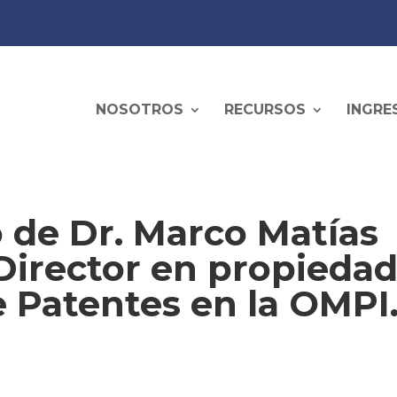
NOSOTROS
RECURSOS
INGRE
de Dr. Marco Matías
irector en propieda
e Patentes en la OMPI