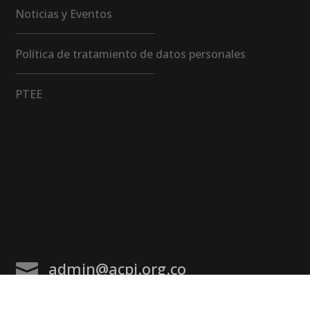
Noticias y Eventos
Política de tratamiento de datos personales
PTEE
admin@acpi.org.co
