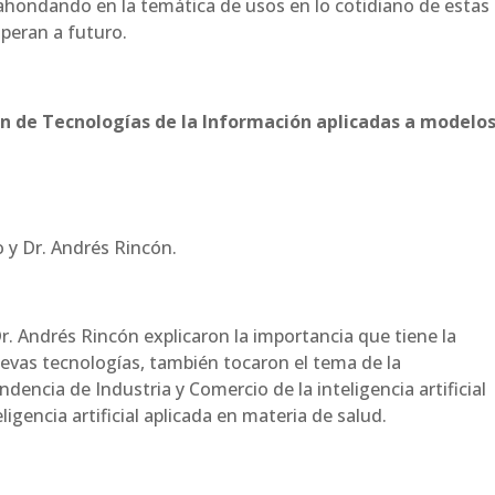
ahondando en la temática de usos en lo cotidiano de estas
speran a futuro.
n de Tecnologías de la Información aplicadas a modelo
y Dr. Andrés Rincón.
r. Andrés Rincón explicaron la importancia que tiene la
uevas tecnologías, también tocaron el tema de la
encia de Industria y Comercio de la inteligencia artificial
igencia artificial aplicada en materia de salud.