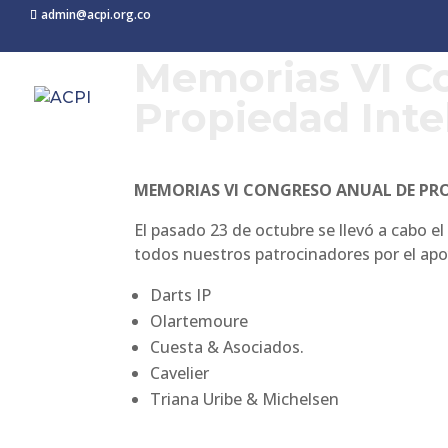
admin@acpi.org.co
Memorias VI Co
Propiedad Inte
MEMORIAS VI CONGRESO ANUAL DE PR
El pasado 23 de octubre se llevó a cabo e
todos nuestros patrocinadores por el apo
Darts IP
Olartemoure
Cuesta & Asociados.
Cavelier
Triana Uribe & Michelsen