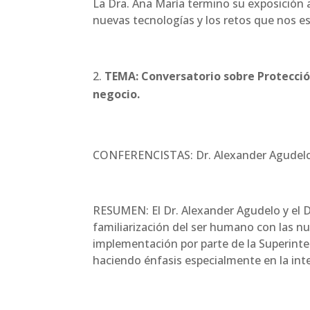
La Dra. Ana María termino su exposición 
nuevas tecnologías y los retos que nos e
TEMA: Conversatorio sobre Protecció
negocio.
CONFERENCISTAS: Dr. Alexander Agudelo 
RESUMEN: El Dr. Alexander Agudelo y el D
familiarización del ser humano con las n
implementación por parte de la Superintend
haciendo énfasis especialmente en la intel