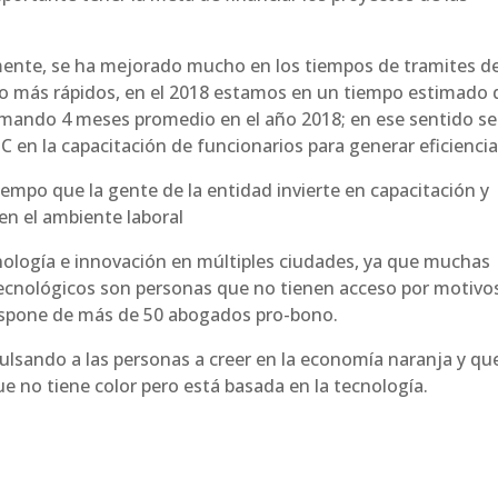
lmente, se ha mejorado mucho en los tiempos de tramites d
o más rápidos, en el 2018 estamos en un tiempo estimado 
tomando 4 meses promedio en el año 2018; en ese sentido se
SIC en la capacitación de funcionarios para generar eficiencia
iempo que la gente de la entidad invierte en capacitación y
en el ambiente laboral
nología e innovación en múltiples ciudades, ya que muchas
tecnológicos son personas que no tienen acceso por motivo
ispone de más de 50 abogados pro-bono.
mpulsando a las personas a creer en la economía naranja y qu
 no tiene color pero está basada en la tecnología.