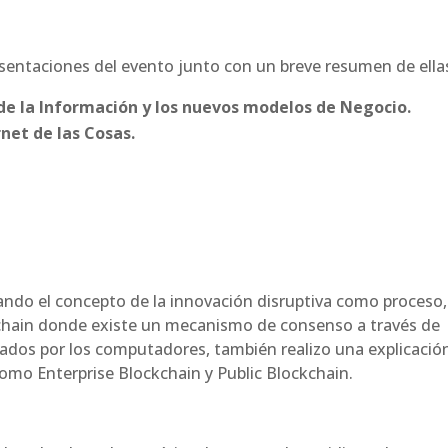
sentaciones del evento junto con un breve resumen de ella
de la Información y los nuevos modelos de Negocio.
rnet de las Cosas.
ando el concepto de la innovación disruptiva como proceso,
chain donde existe un mecanismo de consenso a través de
tados por los computadores, también realizo una explicació
omo Enterprise Blockchain y Public Blockchain.