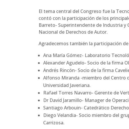
El tema central del Congreso fue la Tecno
contó con la participación de los princip
Barreto- Superintendente de Industria y C
Nacional de Derechos de Autor.
Agradecemos también la participación de
Ana María Gómez- Laboratorio Tecnoló
Alexander Agudelo- Socio de la firma 
Andrés Rincón- Socio de la firma Cavel
Alfonso Miranda -miembro del Centro d
Universidad Javeriana.
Rafael Torres Navarro- Gerente de Ver
Dr David Jaramillo- Manager de Operaci
Santiago Arbouin- Catedrático Derecho 
Diego Velandia- Socio miembro del grup
Carrizosa.