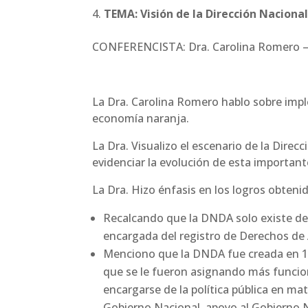
TEMA: Visión de la Dirección Naciona
CONFERENCISTA: Dra. Carolina Romero – D
La Dra. Carolina Romero hablo sobre imp
economía naranja.
La Dra. Visualizo el escenario de la Dire
evidenciar la evolución de esta importan
La Dra. Hizo énfasis en los logros obteni
Recalcando que la DNDA solo existe de
encargada del registro de Derechos de 
Menciono que la DNDA fue creada en 19
que se le fueron asignando más funcion
encargarse de la política pública en m
Gobierno Nacional, apoyo al Gobierno N