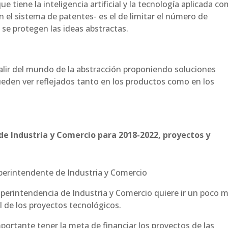
 tiene la inteligencia artificial y la tecnología aplicada c
n el sistema de patentes- es el de limitar el número de
 se protegen las ideas abstractas.
salir del mundo de la abstracción proponiendo soluciones
eden ver reflejados tanto en los productos como en los
de Industria y Comercio para 2018-2022, proyectos y
erintendente de Industria y Comercio
uperintendencia de Industria y Comercio quiere ir un poco 
eal de los proyectos tecnológicos.
mportante tener la meta de financiar los proyectos de las