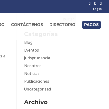
Log In
SO
CONTÁCTENOS
DIRECTORIO
PAGOS
Categorias
Blog
Eventos
s a
Jurisprudencia
Nosotros
Noticias
Publicaciones
Uncategorized
Archivo