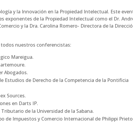
logía y la Innovación en la Propiedad Intelectual. Este even
ales exponentes de la Propiedad Intelectual como el Dr. Andr
omercio y la Dra. Carolina Romero- Directora de la Direcci
 todos nuestros conferencistas:
gico Mareigua.
Olartemoure.
ier Abogados.
e Estudios de Derecho de la Competencia de la Pontificia
tex Sources.
ones en Darts IP.
Tributario de la Universidad de la Sabana.
o de Impuestos y Comercio Internacional de Philippi Prieto