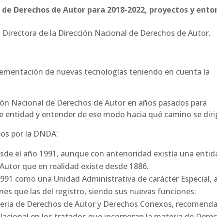
l de Derechos de Autor para 2018-2022, proyectos y ento
irectora de la Dirección Nacional de Derechos de Autor.
lementación de nuevas tecnologías teniendo en cuenta la
cción Nacional de Derechos de Autor en años pasados para
te entidad y entender de ese modo hacia qué camino se diri
dos por la DNDA:
sde el año 1991, aunque con anterioridad existía una entid
Autor que en realidad existe desde 1886.
91 como una Unidad Administrativa de carácter Especial, a
es que las del registro, siendo sus nuevas funciones:
ateria de Derechos de Autor y Derechos Conexos, recomenda
acional en los tratados que incorporan la materia de Dere