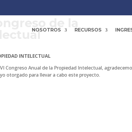
ngreso de la
NOSOTROS
RECURSOS
INGRE
lectual
OPIEDAD INTELECTUAL
l VI Congreso Anual de la Propiedad Intelectual, agradecemo
yo otorgado para llevar a cabo este proyecto.