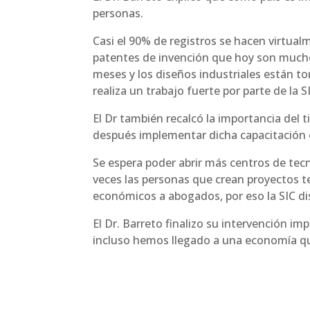
personas.
Casi el 90% de registros se hacen virtua
patentes de invención que hoy son much
meses y los diseños industriales están 
realiza un trabajo fuerte por parte de la 
El Dr también recalcó la importancia del t
después implementar dicha capacitación 
Se espera poder abrir más centros de tec
veces las personas que crean proyectos 
económicos a abogados, por eso la SIC d
El Dr. Barreto finalizo su intervención i
incluso hemos llegado a una economía que