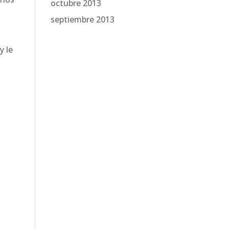
octubre 2013
septiembre 2013
y le
.