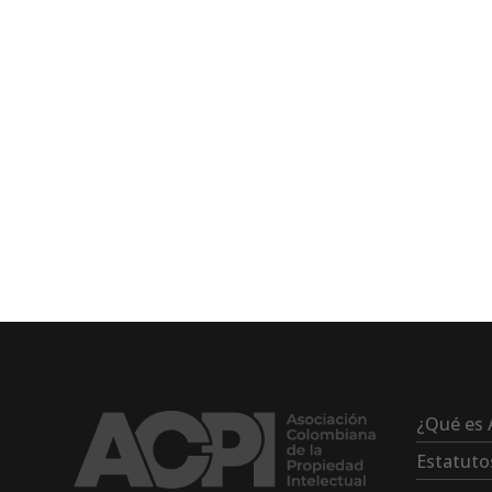
¿Qué es 
Estatuto