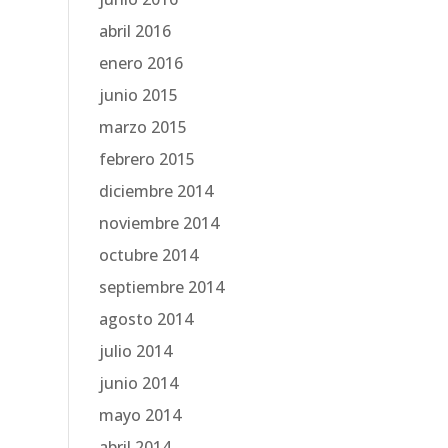
abril 2016
enero 2016
junio 2015
marzo 2015
febrero 2015
diciembre 2014
noviembre 2014
octubre 2014
septiembre 2014
agosto 2014
julio 2014
junio 2014
mayo 2014
abril 2014