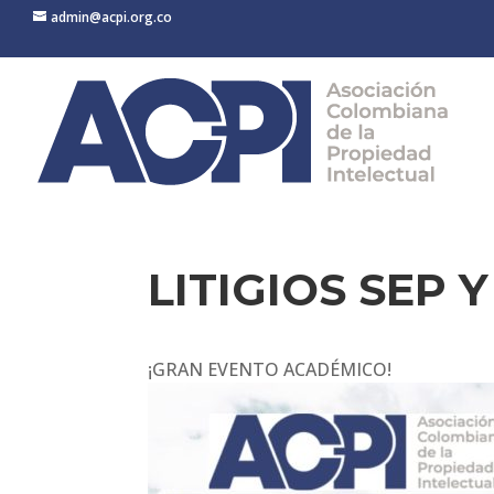
admin@acpi.org.co
LITIGIOS SEP 
¡GRAN EVENTO ACADÉMICO!