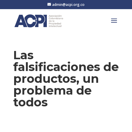
admin@acpi.org.co
Las
falsificaciones de
productos, un
problema de
todos