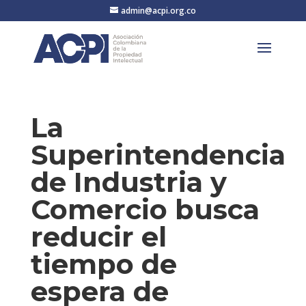
admin@acpi.org.co
La
Superintendencia
de Industria y
Comercio busca
reducir el
tiempo de
espera de