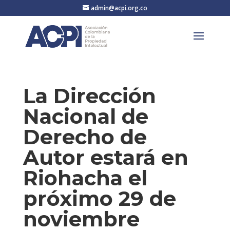
admin@acpi.org.co
La Dirección
Nacional de
Derecho de
Autor estará en
Riohacha el
próximo 29 de
noviembre