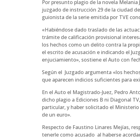
Por presunto plagio de la novela Melania J
juzgado de instrucción 29 de la ciudad de
guionista de la serie emitida por TVE co
«Habiéndose dado traslado de las actuaci
trámite de calificación provisional interes
los hechos como un delito contra la prop
el escrito de acusación e indicando el J
enjuciamiento», sostiene el Auto con fec
Según el Juzgado argumenta «los hechos o
que aparecen indicios suficientes para exi
En el Auto el Magistrado-Juez, Pedro Ant
dicho plagio a Ediciones B ni Diagonal TV,
particular, y haber solicitado el Ministerio
de un euro».
Respecto de Faustino Linares Mejías, resp
tenerle como acusado al haberse acordado