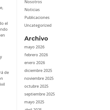
Nosotros
e,
Noticias
Publicaciones
do el
Uncategorized
cando
 en
Archivo
mayo 2026
febrero 2026
 y
enero 2026
diciembre 2025
rá de
ón
noviembre 2025
vil
octubre 2025
septiembre 2025
mayo 2025
abril 2025