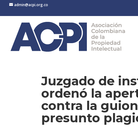
admin@acpi.org.co
Juzgado de ins
ordenó la apert
contra la guion
presunto plagi