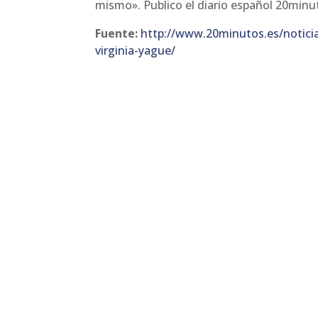
mismo». Publico el diario español 20minu
Fuente:
http://www.20minutos.es/noticia
virginia-yague/