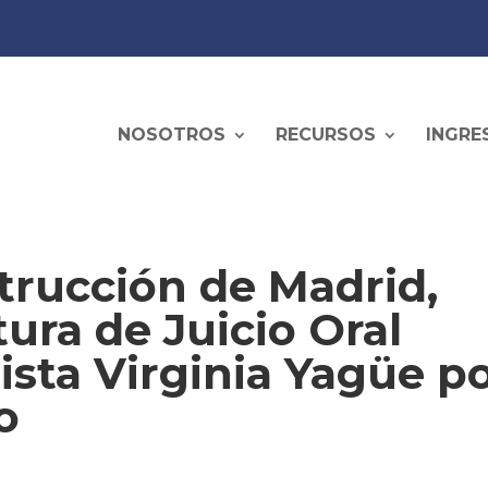
NOSOTROS
RECURSOS
INGRE
trucción de Madrid,
ura de Juicio Oral
ista Virginia Yagüe p
o