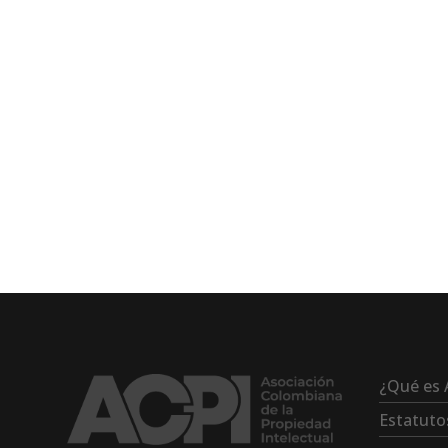
¿Qué es 
Estatuto