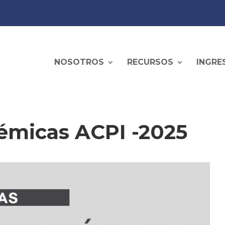
NOSOTROS
RECURSOS
INGRE
émicas ACPI -2025