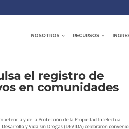
NOSOTROS
RECURSOS
INGRE
sa el registro de
ivos en comunidades
mpetencia y de la Protección de la Propiedad Intelectual
l Desarrollo y Vida sin Drogas (DEVIDA) celebraron convenio