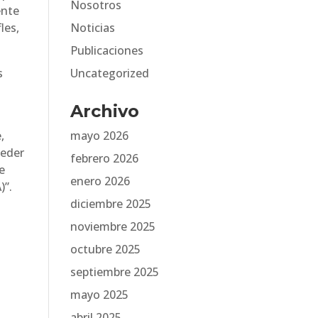
Nosotros
ente
les,
Noticias
Publicaciones
s
Uncategorized
Archivo
,
mayo 2026
ceder
febrero 2026
e
enero 2026
)”.
diciembre 2025
noviembre 2025
octubre 2025
septiembre 2025
mayo 2025
abril 2025