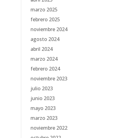
marzo 2025
febrero 2025
noviembre 2024
agosto 2024
abril 2024
marzo 2024
febrero 2024
noviembre 2023
julio 2023
junio 2023
mayo 2023
marzo 2023
noviembre 2022
octubre 2022