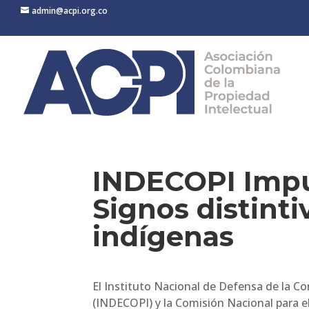
admin@acpi.org.co
INDECOPI Impul
Signos distint
indígenas
El Instituto Nacional de Defensa de la Co
(INDECOPI) y la Comisión Nacional para e