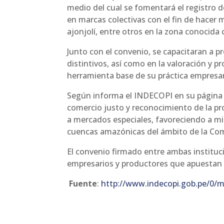
medio del cual se fomentará el registro 
en marcas colectivas con el fin de hacer 
ajonjolí, entre otros en la zona conocid
Junto con el convenio, se capacitaran a 
distintivos, así como en la valoración y 
herramienta base de su práctica empresar
Según informa el INDECOPI en su página of
comercio justo y reconocimiento de la pr
a mercados especiales, favoreciendo a m
cuencas amazónicas del ámbito de la Comi
El convenio firmado entre ambas instituc
empresarios y productores que apuestan po
Fuente
:
http://www.indecopi.gob.pe/0