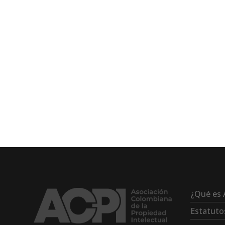
¿Qué es 
Estatuto