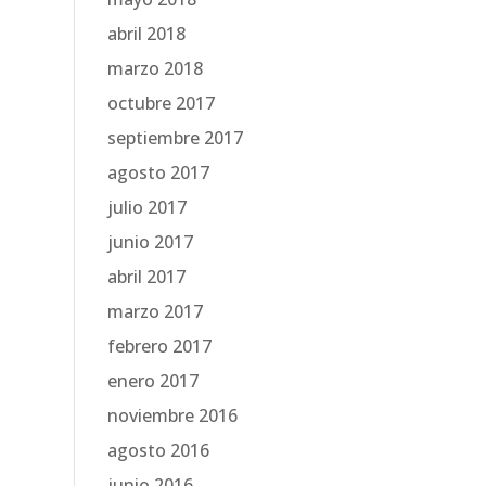
abril 2018
marzo 2018
octubre 2017
septiembre 2017
agosto 2017
julio 2017
junio 2017
abril 2017
marzo 2017
febrero 2017
enero 2017
noviembre 2016
agosto 2016
junio 2016