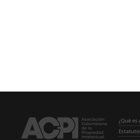
¿Qué es 
Estatuto