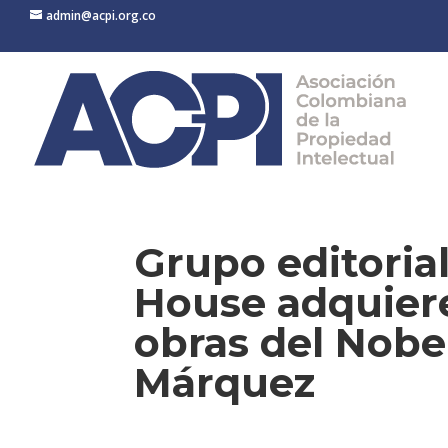
admin@acpi.org.co
Grupo editori
House adquiere
obras del Nobe
Márquez