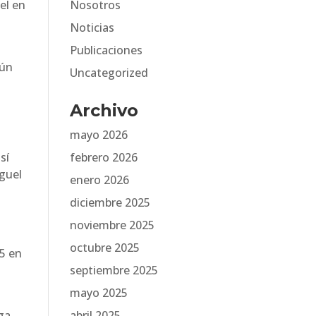
el en
Nosotros
Noticias
s
Publicaciones
gún
Uncategorized
Archivo
mayo 2026
sí
febrero 2026
iguel
enero 2026
diciembre 2025
noviembre 2025
octubre 2025
15 en
septiembre 2025
mayo 2025
ga
abril 2025