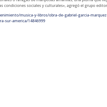
s condiciones sociales y culturales», agregó el grupo editor
enimiento/musica-y-libros/obra-de-gabriel-garcia-marquez
ra-sur-america/14846999