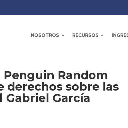
NOSOTROS
RECURSOS
INGRE
al Penguin Random
 derechos sobre las
l Gabriel García