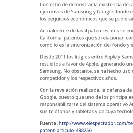
Con el fin de demostrar la existencia del 
ejecutivos de Samsung y Google donde e
los perjuicios económicos que se pudieran
Actualmente de las 4 patentes, dos se en
California, patentes que se relacionan con
como lo es la sincronización del fondo y 
Desde 2011 los litigios entre Apple y Sa
resueltos a favor de Apple, generando un
Samsung. No obstante, se ha hecho uso d
competidor y los respectivos años.
Con la revelación realizada, la defensa 
Google, puesto que uno de los principale
responsabilizarse del sistema operativo 
sus teléfonos y tabletas y de cuya tecnol
Fuente:
http://www.elespectador.com/te
patent-articulo-488256