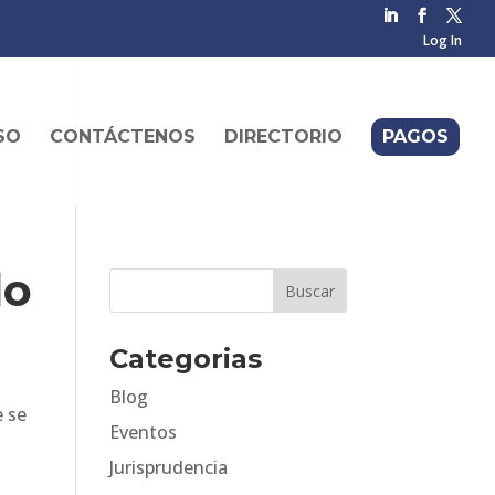
Log In
SO
CONTÁCTENOS
DIRECTORIO
PAGOS
do
Categorias
Blog
e se
Eventos
Jurisprudencia