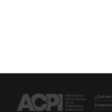
¿Qué es 
Estatuto