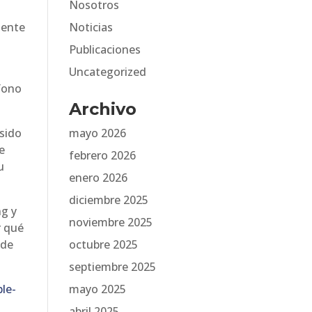
Nosotros
mente
Noticias
Publicaciones
Uncategorized
éfono
Archivo
 sido
mayo 2026
e
febrero 2026
u
enero 2026
diciembre 2025
ng y
noviembre 2025
r qué
 de
octubre 2025
septiembre 2025
le-
mayo 2025
abril 2025