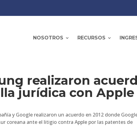
NOSOTROS
RECURSOS
INGRE
ung realizaron acuer
alla jurídica con Apple
añía y Google realizaron un acuerdo en 2012 donde Googl
ur coreana ante el litigio contra Apple por las patentes de