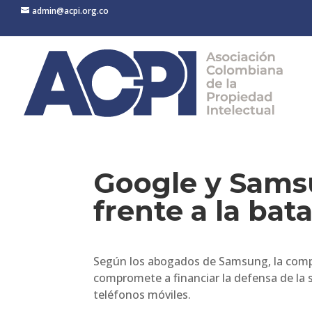
admin@acpi.org.co
Google y Sams
frente a la bat
Según los abogados de Samsung, la comp
compromete a financiar la defensa de la s
teléfonos móviles.