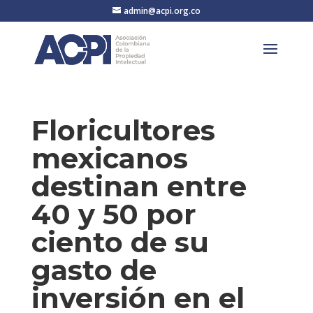
admin@acpi.org.co
Floricultores
mexicanos
destinan entre
40 y 50 por
ciento de su
gasto de
inversión en el