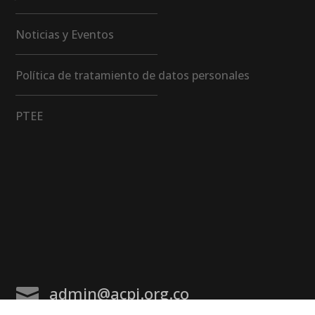
Noticias y Eventos
Política de tratamiento de datos personales
PTEE
admin@acpi.org.co
