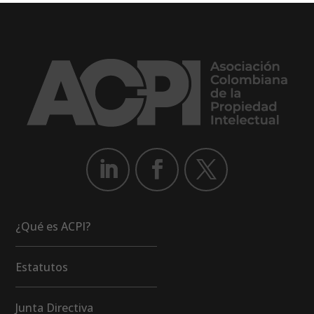
¿Qué es ACPI?
Estatutos
Junta Directiva