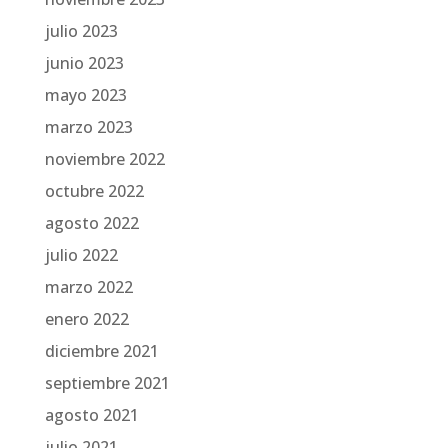
julio 2023
junio 2023
mayo 2023
marzo 2023
noviembre 2022
octubre 2022
agosto 2022
julio 2022
marzo 2022
enero 2022
diciembre 2021
septiembre 2021
agosto 2021
julio 2021