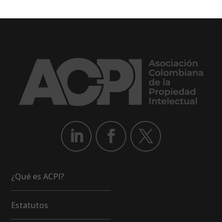
¿Qué es ACPI?
Estatutos