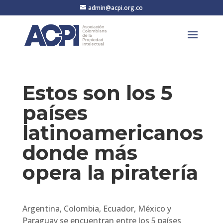
admin@acpi.org.co
Estos son los 5
países
latinoamericanos
donde más
opera la piratería
Argentina, Colombia, Ecuador, México y
Paraguay se encuentran entre los 5 países