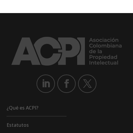
¿Qué es ACPI?
Estatutos